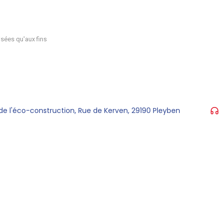
sées qu'aux fins
de l'éco-construction, Rue de Kerven, 29190 Pleyben