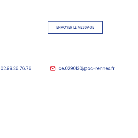
ENVOYER LE MESSAGE
02.98.26.76.76
ce.0290130j@ac-rennes.fr